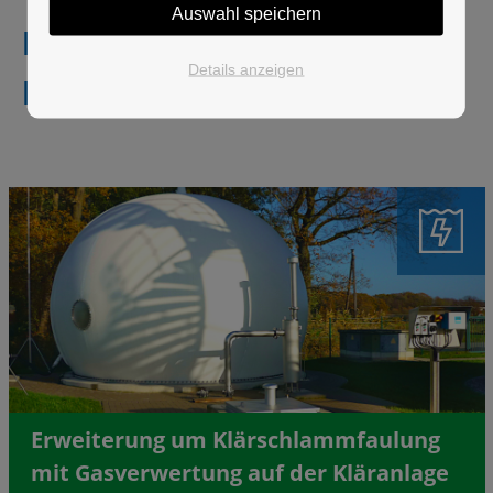
Auswahl speichern
Referenzen zum Thema
Details anzeigen
Energie
Erweiterung um Klärschlammfaulung
mit Gasverwertung auf der Kläranlage